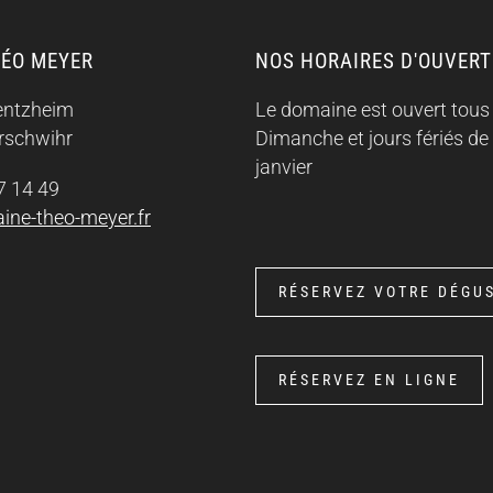
ÉO MEYER
NOS HORAIRES D'OUVER
ientzheim
Le domaine est ouvert tous 
schwihr
Dimanche et jours fériés de
janvier
7 14 49
ine-theo-meyer.fr
RÉSERVEZ VOTRE DÉGU
RÉSERVEZ EN LIGNE