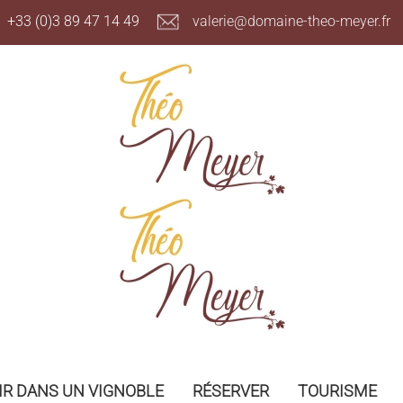
+33 (0)3 89 47 14 49
valerie@domaine-theo-meyer.
R DANS UN VIGNOBLE
RÉSERVER
TOURISME