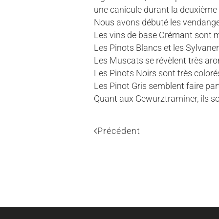
une canicule durant la deuxième 
Nous avons débuté les vendange
Les vins de base Crémant sont 
Les Pinots Blancs et les Sylvaner
Les Muscats se révèlent très ar
Les Pinots Noirs sont très color
Les Pinot Gris semblent faire part
Quant aux Gewurztraminer, ils son
Précédent