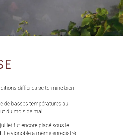
SE
tions difficiles se termine bien
que de basses températures au
but du mois de mai.
juillet fut encore placé sous le
ût. Le vignoble a même enregistré