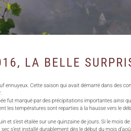
016, LA BELLE SURPRI
uf ennuyeux. Cette saison qui avait démarré dans des condi
.
née fut marqué par des précipitations importantes ainsi 
t les températures sont reparties à la hausse vers le dé
in et s’est étalée sur une quinzaine de jours. Si le mois de 
t sec s’est installé durablement dès le début du mois d’ao