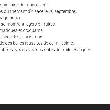
quinzaine du mois d’août.
s du Crémant d’Alsace le 20 septembre.
magnifiques.
 se montrent légers et fruités.
omatiques et croquants.
és avec des tanins mûrs.
ie des belles réussites de ce millésime.
t très typés, avec des notes de fruits exotiques.