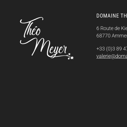
DOMAINE TH
6 Route de K
68770 Ammer
+33 (0)3 89 4
valerie@doma