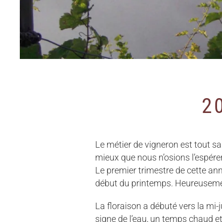
2
Le métier de vigneron est tout sa
mieux que nous n’osions l’espérer
Le premier trimestre de cette an
début du printemps. Heureusemen
La floraison a débuté vers la mi-ju
signe de l’eau, un temps chaud e